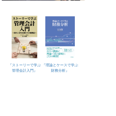
『ストーリーで学ぶ
『理論とケースで学ぶ
管理会計入門』
財務分析』