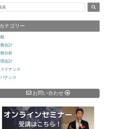
カテゴリー
全般
財務会計
財務分析
管理会計
ファイナンス
ガバナンス
お問い合わせ