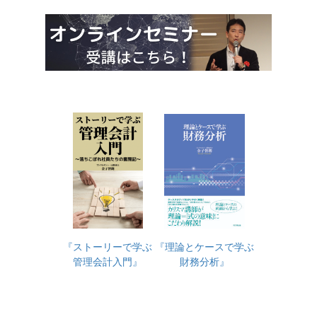
『ストーリーで学ぶ
『理論とケースで学ぶ
管理会計入門』
財務分析』