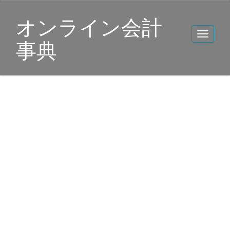
オンライン会計
事典