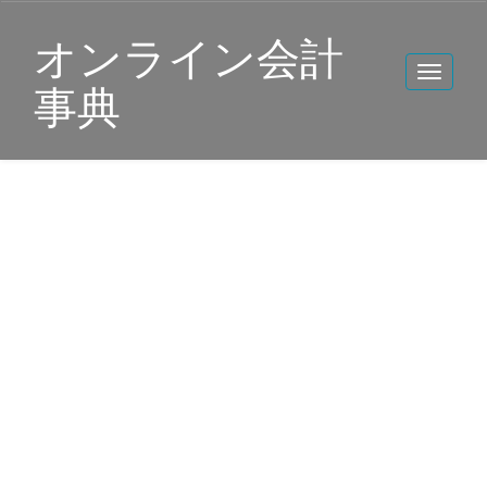
オンライン会計
事典