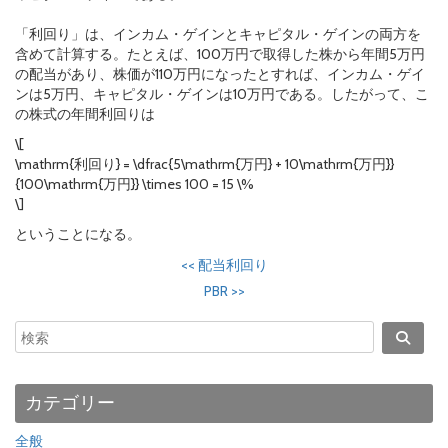
「利回り」は、インカム・ゲインとキャピタル・ゲインの両方を
含めて計算する。たとえば、100万円で取得した株から年間5万円
の配当があり、株価が110万円になったとすれば、インカム・ゲイ
ンは5万円、キャピタル・ゲインは10万円である。したがって、こ
の株式の年間利回りは
\[
\mathrm{利回り} = \dfrac{5\mathrm{万円} + 10\mathrm{万円}}
{100\mathrm{万円}} \times 100 = 15 \%
\]
ということになる。
<<
配当利回り
PBR
>>
カテゴリー
全般