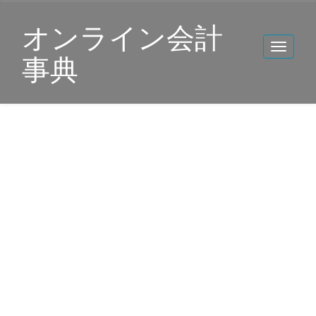
オンライン会計
事典