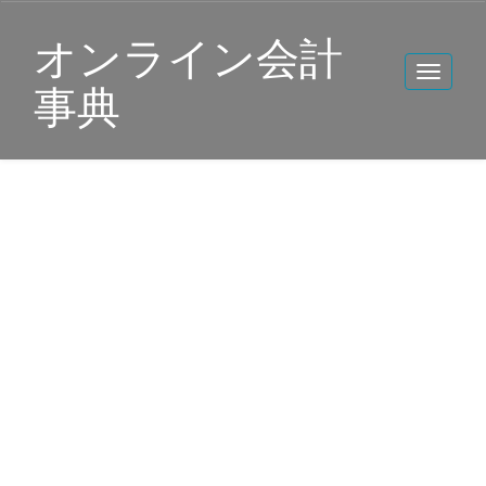
オンライン会計
事典