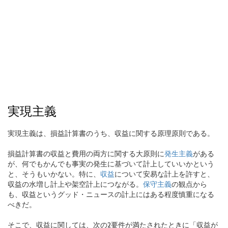
実現主義
実現主義は、損益計算書のうち、収益に関する原理原則である。
損益計算書の収益と費用の両方に関する大原則に
発生主義
がある
が、何でもかんでも事実の発生に基づいて計上していいかという
と、そうもいかない。特に、
収益
について安易な計上を許すと、
収益の水増し計上や架空計上につながる。
保守主義
の観点から
も、収益というグッド・ニュースの計上にはある程度慎重になる
べきだ。
そこで、収益に関しては、次の2要件が満たされたときに「収益が