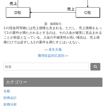
図 循環取引
2.の現金同等物には売上債権も含まれる。ただし、売上債権をもっ
て2.の要件が満たされるとするのは、その入金が確実に見込まれる
ことが前提となっている。入金の不確実性が高い場合は、売上債
権だけでは必ずしも2.の要件を満たすとはいえない。
<<
発生主義
費用収益対応原則
>>
カテゴリー
全般
財務会計
財務分析