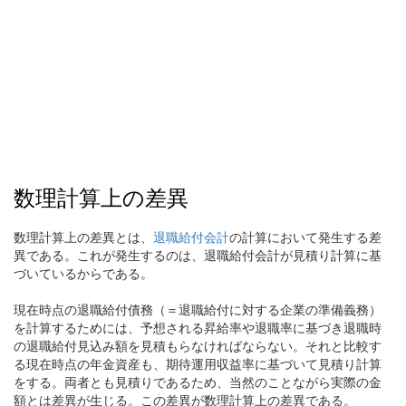
数理計算上の差異
数理計算上の差異とは、
退職給付会計
の計算において発生する差
異である。これが発生するのは、退職給付会計が見積り計算に基
づいているからである。
現在時点の退職給付債務（＝退職給付に対する企業の準備義務）
を計算するためには、予想される昇給率や退職率に基づき退職時
の退職給付見込み額を見積もらなければならない。それと比較す
る現在時点の年金資産も、期待運用収益率に基づいて見積り計算
をする。両者とも見積りであるため、当然のことながら実際の金
額とは差異が生じる。この差異が数理計算上の差異である。