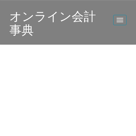
オンライン会計
事典