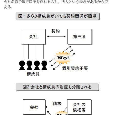
会社名義で銀行口座を作れるのも、法人という概念があるからで
ある。