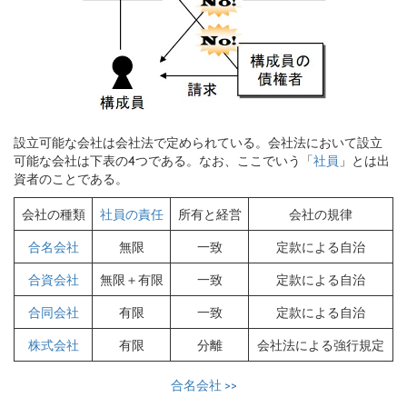
設立可能な会社は会社法で定められている。会社法において設立
可能な会社は下表の4つである。なお、ここでいう「
社員
」とは出
資者のことである。
会社の種類
所有と経営
会社の規律
社員の責任
無限
一致
定款による自治
合名会社
無限＋有限
一致
定款による自治
合資会社
有限
一致
定款による自治
合同会社
有限
分離
会社法による強行規定
株式会社
合名会社
>>