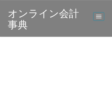
オンライン会計
事典