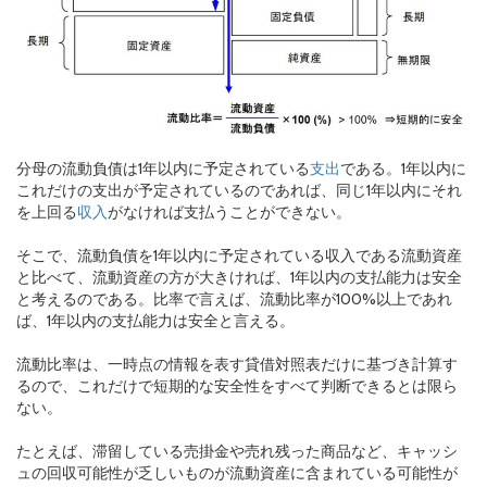
分母の流動負債は1年以内に予定されている
支出
である。1年以内に
これだけの支出が予定されているのであれば、同じ1年以内にそれ
を上回る
収入
がなければ支払うことができない。
そこで、流動負債を1年以内に予定されている収入である流動資産
と比べて、流動資産の方が大きければ、1年以内の支払能力は安全
と考えるのである。比率で言えば、流動比率が100%以上であれ
ば、1年以内の支払能力は安全と言える。
流動比率は、一時点の情報を表す貸借対照表だけに基づき計算す
るので、これだけで短期的な安全性をすべて判断できるとは限ら
ない。
たとえば、滞留している売掛金や売れ残った商品など、キャッシ
ュの回収可能性が乏しいものが流動資産に含まれている可能性が