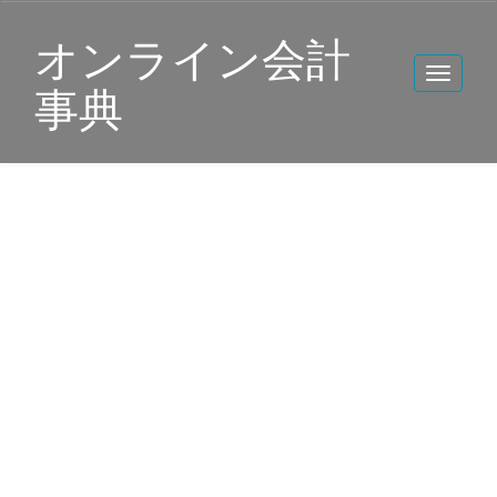
オンライン会計
事典