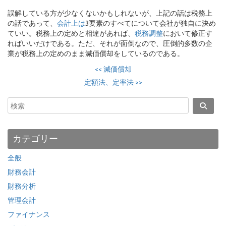
誤解している方が少なくないかもしれないが、上記の話は税務上
の話であって、
会計上は
3要素のすべてについて会社が独自に決め
ていい。税務上の定めと相違があれば、
税務調整
において修正す
ればいいだけである。ただ、それが面倒なので、圧倒的多数の企
業が税務上の定めのまま減価償却をしているのである。
<<
減価償却
定額法、定率法
>>
カテゴリー
全般
財務会計
財務分析
管理会計
ファイナンス