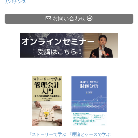
ガバナンス
お問い合わせ
『ストーリーで学ぶ
『理論とケースで学ぶ