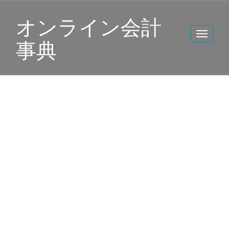
オンライン会計
事典